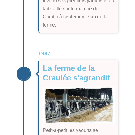
Il vend ses premiers yaourts et du
lait caillé sur le marché de
Quintin à seulement 7km de la
ferme.
1987
La ferme de la
Craulée s'agrandit
Petit-à-petit les yaourts se