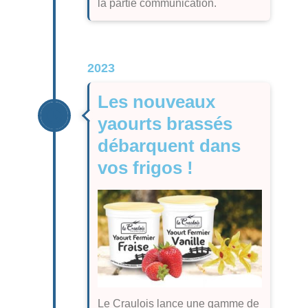
la partie communication.
2023
Les nouveaux
yaourts brassés
débarquent dans
vos frigos !
Le Craulois lance une gamme de