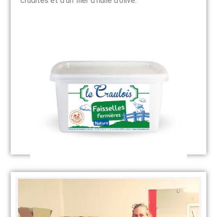
crudités et d’un filer d’huile d’olive.