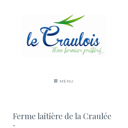
Aller
au
contenu
LE CRAULOIS
MON FERMIER PRÉFÉRÉ
MENU
Ferme laitière de la Craulée
: