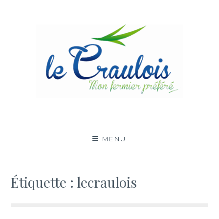
Aller
au
contenu
LE CRAULOIS
MON FERMIER PRÉFÉRÉ
MENU
Étiquette :
lecraulois