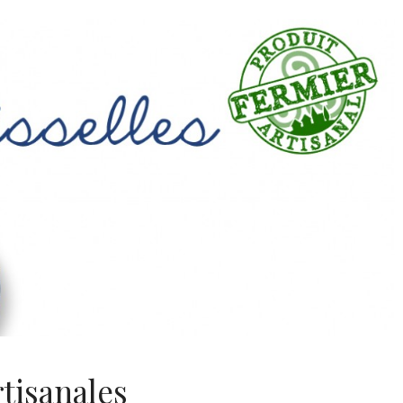
rtisanales