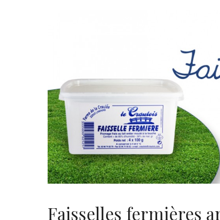
Faisselles fermières a